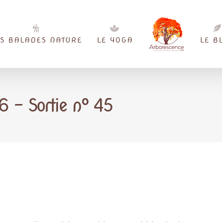
ES BALADES NATURE
LE YOGA
LE B
 – Sortie n° 45