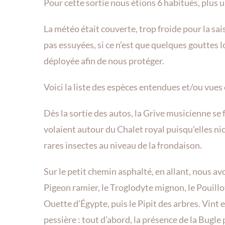
Pour cette sortie nous étions 6 habitués, plus 
La météo était couverte, trop froide pour la s
pas essuyées, si ce n’est que quelques gouttes lo
déployée afin de nous protéger.
Voici la liste des espèces entendues et/ou vues
Dès la sortie des autos, la Grive musicienne se 
volaient autour du Chalet royal puisqu’elles ni
rares insectes au niveau de la frondaison.
Sur le petit chemin asphalté, en allant, nous avo
Pigeon ramier, le Troglodyte mignon, le Pouillot 
Ouette d’Égypte, puis le Pipit des arbres. Vint
pessière : tout d’abord, la présence de la Bugle