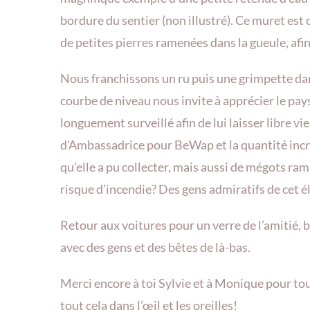
bordure du sentier (non illustré). Ce muret est 
de petites pierres ramenées dans la gueule, afi
Nous franchissons un ru puis une grimpette dans 
courbe de niveau nous invite à apprécier le pa
longuement surveillé afin de lui laisser libre 
d’Ambassadrice pour BeWap et la quantité incro
qu’elle a pu collecter, mais aussi de mégots r
risque d’incendie? Des gens admiratifs de cet é
Retour aux voitures pour un verre de l’amitié, 
avec des gens et des bêtes de là-bas.
Merci encore à toi Sylvie et à Monique pour t
tout cela dans l’œil et les oreilles!