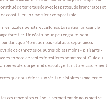
constitué de terre tassée avec les pattes, de branchettes et
n de constituer un « mortier » compostable.
les luzules, genêts, et callunes. Le sentier longeant la
ysage forestier. Un géotrupe un peu engourdi sera
vie, pendant que Monique nous relate ses expériences
yable de cannettes ou autres objets moins « plaisants »
amassés en bord de sentes forestières notamment. Quid du
lan bénévole, qui permet de soulager la nature, assurément
bercés que nous étions aux récits d’histoires canadiennes
outes ces rencontres qui nous permettent de nous mettre