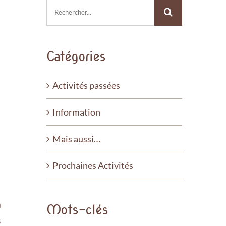
Rechercher:
Catégories
Activités passées
Information
Mais aussi…
Prochaines Activités
a
Mots-clés
s